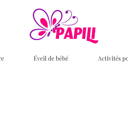
re
Éveil de bébé
Activités p