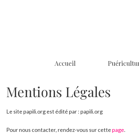
Aller
au
contenu
Accueil
Puéricultu
Mentions Légales
Le site papili.org est édité par : papili.org
Pour nous contacter, rendez-vous sur cette
page
.