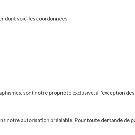
er dont voici les coordonnées :
raphismes, sont notre propriété exclusive, à l’exception d
ans notre autorisation préalable. Pour toute demande de pa