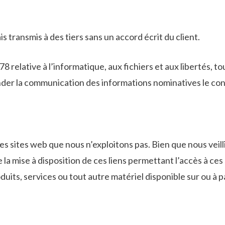
s transmis à des tiers sans un accord écrit du client.
8 relative à l’informatique, aux fichiers et aux libertés, 
 la communication des informations nominatives le concer
tres sites web que nous n’exploitons pas. Bien que nous veil
a mise à disposition de ces liens permettant l’accès à ces
uits, services ou tout autre matériel disponible sur ou à pa