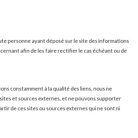
toute personne ayant déposé sur le site des informations
nant afin de les faire rectifier le cas échéant ou de
lions constamment à la qualité des liens, nous ne
 sites et sources externes, et ne pouvons supporter
rtir de ces sites ou sources externes qui ne sont ni