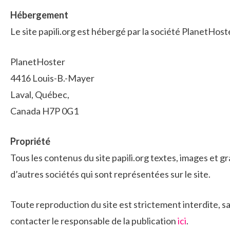
Hébergement
Le site papili.org est hébergé par la société PlanetHost
PlanetHoster
4416 Louis-B.-Mayer
Laval, Québec,
Canada H7P 0G1
Propriété
Tous les contenus du site papili.org textes, images et g
d’autres sociétés qui sont représentées sur le site.
Toute reproduction du site est strictement interdite, s
contacter le responsable de la publication
ici
.