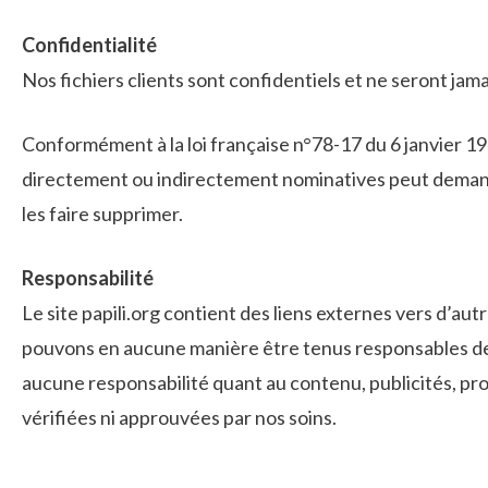
Confidentialité
Nos fichiers clients sont confidentiels et ne seront jamai
Conformément à la loi française n°78-17 du 6 janvier 197
directement ou indirectement nominatives peut demander
les faire supprimer.
Responsabilité
Le site papili.org contient des liens externes vers d’au
pouvons en aucune manière être tenus responsables de l
aucune responsabilité quant au contenu, publicités, prod
vérifiées ni approuvées par nos soins.