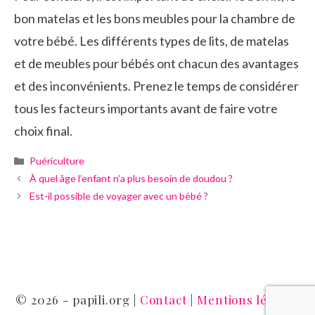
bon matelas et les bons meubles pour la chambre de
votre bébé. Les différents types de lits, de matelas
et de meubles pour bébés ont chacun des avantages
et des inconvénients. Prenez le temps de considérer
tous les facteurs importants avant de faire votre
choix final.
Catégories
Puériculture
À quel âge l’enfant n’a plus besoin de doudou ?
Est-il possible de voyager avec un bébé ?
© 2026 - papili.org |
Contact
|
Mentions légales